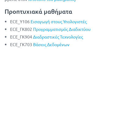
Προπτυχιακά μαθήματα
ECE_Y106
Εισαγωγή στους Υπολογιστές
ECE_ΓΚ802
Προγραμματισμός Διαδικτύου
ECE_ΓΚ904
Διαδραστικές Τεχνολογίες
ECE_ΓK703
Βάσεις Δεδομένων