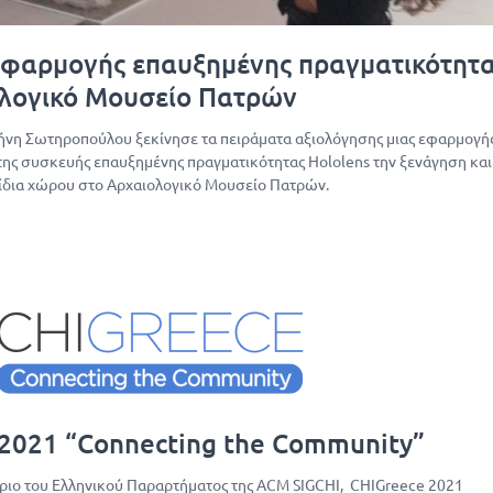
εφαρμογής επαυξημένης πραγματικότητ
ολογικό Μουσείο Πατρών
ρήνη Σωτηροπούλου ξεκίνησε τα πειράματα αξιολόγησης μιας εφαρμογή
 της συσκευής επαυξημένης πραγματικότητας Hololens την ξενάγηση και
ίδια χώρου στο Αρχαιολογικό Μουσείο Πατρών.
2021 “Connecting the Community”
δριο του Ελληνικού Παραρτήματος της ACM SIGCHI, CHIGreece 2021