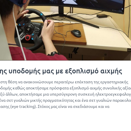
ης υποδομής μας με εξοπλισμό αιχμής
ιστη θέση να ανακοινώσουμε περαιτέρω επέκταση της εργαστηριακής
οδομής καθώς αποκτήσαμε πρόσφατα εξοπλισμό αιχμής συνολικής αξία
ταξύ άλλων, αποκτήσαμε μια υπερσύγχρονη συσκευή ηλεκτροεγκεφαλο
 ένα σετ γυαλιών μικτής πραγματικότητας και ένα σετ γυαλιών παρακο
ασης (eye tracking). Στόχος μας είναι να σχεδιάσουμε και να