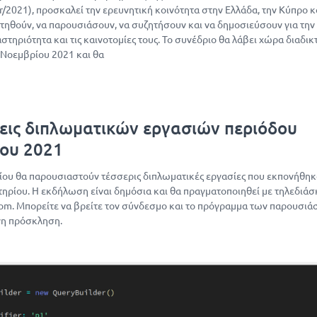
gr/2021), προσκαλεί την ερευνητική κοινότητα στην Ελλάδα, την Κύπρο κ
τηθούν, να παρουσιάσουν, να συζητήσουν και να δημοσιεύσουν για την
στηριότητα και τις καινοτομίες τους. Το συνέδριο θα λάβει χώρα διαδι
 Νοεμβρίου 2021 και θα
εις διπλωματικών εργασιών περιόδου
ου 2021
ίου θα παρουσιαστούν τέσσερις διπλωματικές εργασίες που εκπονήθηκ
τηρίου. Η εκδήλωση είναι δημόσια και θα πραγματοποιηθεί με τηλεδιά
m. Μπορείτε να βρείτε τον σύνδεσμο και το πρόγραμμα των παρουσι
νη πρόσκληση.