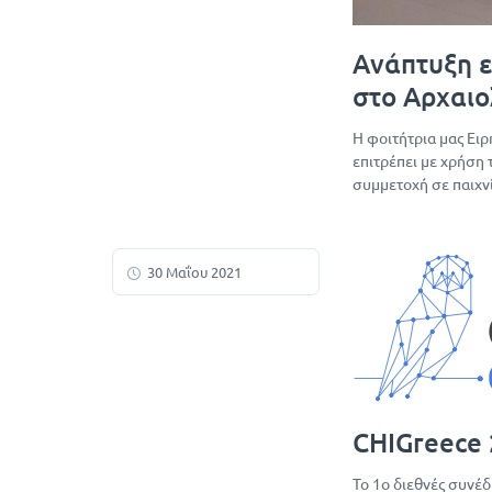
Ανάπτυξη 
στο Αρχαι
Η φοιτήτρια μας Ει
επιτρέπει με χρήση
συμμετοχή σε παιχν
30 Μαΐου 2021
CHIGreece 
Το 1ο διεθνές συνέ