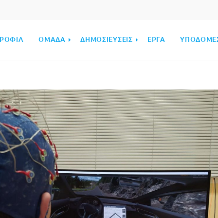
ΡΟΦΊΛ
ΟΜΆΔΑ
ΔΗΜΟΣΙΕΎΣΕΙΣ
ΈΡΓΑ
ΥΠΟΔΟΜΈ