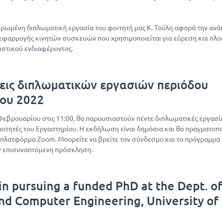
ωμένη διπλωματική εργασία του φοιτητή μας Κ. Τούλη αφορά την ανά
ς εφαρμογής κινητών συσκευών που χρησιμοποιείται για εύρεση και πλ
τιστικού ενδιαφέροντος.
εις διπλωματικών εργασιών περιόδου
ου 2022
εβρουαρίου στις 11:00, θα παρουσιαστούν πέντε διπλωματικές εργασί
ιτητές του Εργαστηρίου. Η εκδήλωση είναι δημόσια και θα πραγματοπο
πλατφόρμα Zoom. Μπορείτε να βρείτε τον σύνδεσμο και το πρόγραμμα
 επισυναπτόμενη πρόσκληση.
in pursuing a funded PhD at the Dept. o
and Computer Engineering, University of