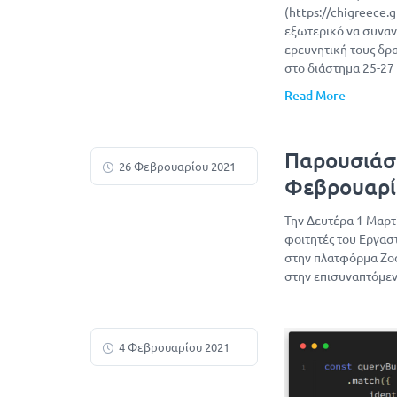
(https://chigreece.
εξωτερικό να συναν
ερευνητική τους δρα
στο διάστημα 25-27
Read More
Παρουσιάσ
26 Φεβρουαρίου 2021
Φεβρουαρί
Την Δευτέρα 1 Μαρτ
φοιτητές του Εργασ
στην πλατφόρμα Zoo
στην επισυναπτόμε
4 Φεβρουαρίου 2021