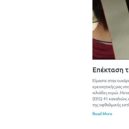
Επέκταση τ
Είμαστε στην ευχάρ
ερευνητικής μας υπ
χιλιάδες ευρώ. Με
(EEG) 41 καναλιών,
της οφθαλμικής εστί
Read More