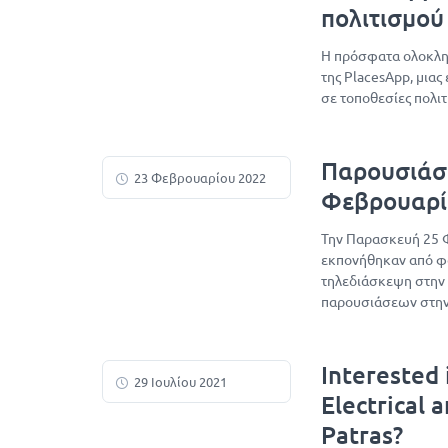
πολιτισμού
Η πρόσφατα ολοκληρ
της PlacesApp, μια
σε τοποθεσίες πολι
Παρουσιάσ
23 Φεβρουαρίου 2022
Φεβρουαρί
Την Παρασκευή 25 Φ
εκπονήθηκαν από φο
τηλεδιάσκεψη στην 
παρουσιάσεων στην
Interested 
29 Ιουλίου 2021
Electrical 
Patras?