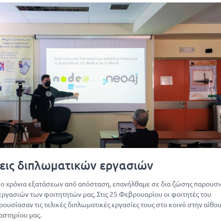
εις διπλωματικών εργασιών
ο χρόνια εξατάσεων από απόσταση, επανήλθαμε σε δια ζώσης παρουσι
ργασιών των φοιτητητών μας. Στις 25 Φεβρουαρίου οι φοιτητές του
ουσίασαν τις τελικές διπλωματικές εργασίες τους στο κοινό στην αίθο
ργαστηρίου μας.