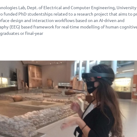
hnologies Lab, Dept. of Electrical and Computer Engineering, University
wo funded PhD studentships related to a research project that aims to 
erface design and interaction workflows based on an AI-driven and
phy (EEG) based framework for real-time modelling of human cognitiv
 graduates or final-year